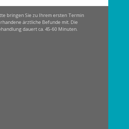
tte bringen Sie zu Ihrem ersten Termin
rhandene ärztliche Befunde mit. Die
handlung dauert ca. 45-60 Minuten.